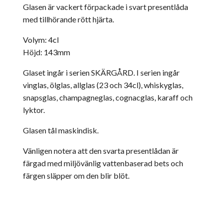
Glasen är vackert förpackade i svart presentlåda
med tillhörande rött hjärta.
Volym: 4cl
Höjd: 143mm
Glaset ingår i serien SKÄRGÅRD. I serien ingår
vinglas, ölglas, allglas (23 och 34cl), whiskyglas,
snapsglas, champagneglas, cognacglas, karaff och
lyktor.
Glasen tål maskindisk.
Vänligen notera att den svarta presentlådan är
färgad med miljövänlig vattenbaserad bets och
färgen släpper om den blir blöt.