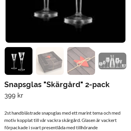
Snapsglas "Skärgård" 2-pack
399 kr
2st handblästrade snapsglas med ett marint tema och med
motiv kopplat till vår vackra skärgård. Glasen är vackert
förpackade i svart presentlåda med tillhörande