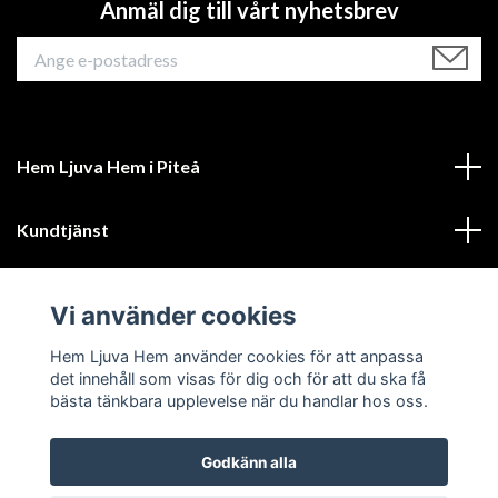
Anmäl dig till vårt nyhetsbrev
Hem Ljuva Hem i Piteå
Kundtjänst
Mer information
Vi använder cookies
Sociala medier
Hem Ljuva Hem använder cookies för att anpassa
det innehåll som visas för dig och för att du ska få
bästa tänkbara upplevelse när du handlar hos oss.
Godkänn alla