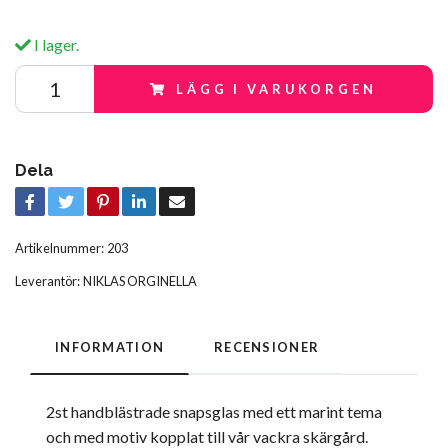
I lager.
LÄGG I VARUKORGEN
Dela
Artikelnummer:
203
Leverantör:
NIKLAS ORGINELLA
INFORMATION
RECENSIONER
2st handblästrade snapsglas med ett marint tema
och med motiv kopplat till vår vackra skärgård.